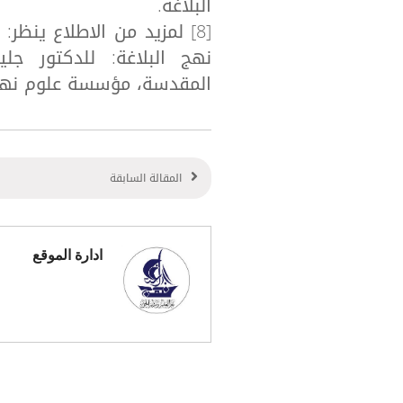
البلاغة.
[8] لمزيد من الاطلاع ينظر
نهج البلاغة: للدكتور جل
المقدسة، مؤسسة علوم نهج البلا
المقالة السابقة
ادارة الموقع