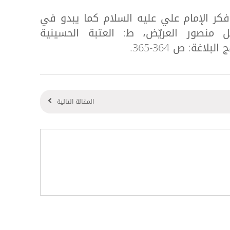
: فكر الإمام علي عليه السلام كما يبدو في
يل منصور العريّض، ط: العتبة الحسينية
غة: ص 364-365.
المقالة التالية