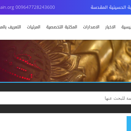
بة الحسينية المقدسة
009647728243600
ain.org
ئيسية
الاخبار
الاصدارات
المكتبة التخصصية
المرئيات
التعريف بال