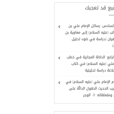
يع قد تعجبك
لسادس: رسائل الإمام علي بن
ب (عليه السلام) إلى معاوية بن
يان (دراسة في ضوء تحليل
)
لرابع: الدلالة المجازية في خطب
علي (عليه السلام) في كتاب
لاغة دراسة تحليلية
 الإمام علي (عليه السلام) في
ب الحديث الحقول الدالّة على
تعلقاته: 8- الوجر