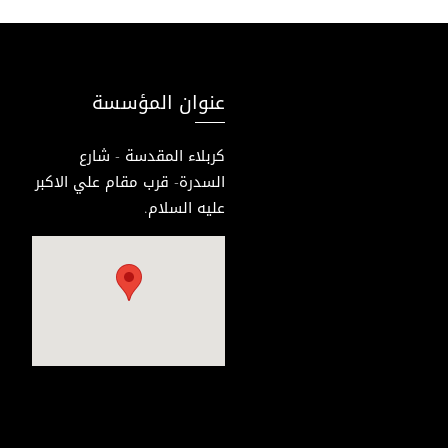
عنوان المؤسسة
كربلاء المقدسة - شارع
السدرة- قرب مقام علي الاكبر
عليه السلام.