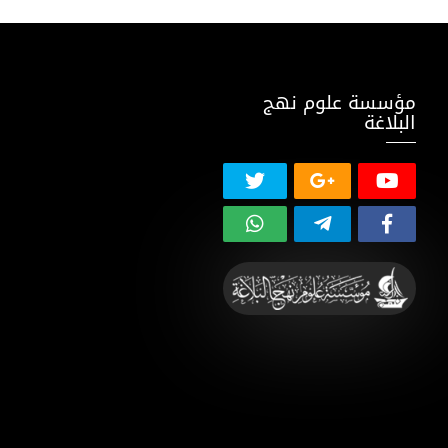
مؤسسة علوم نهج
البلاغة