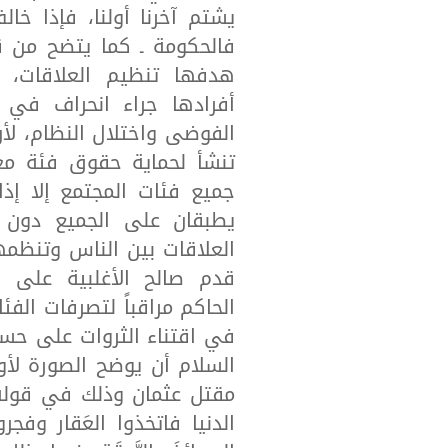
فالحكومة ـ كما يتضح من 
هدفها تنظيم العلاقات، 
أفرادها جراء انحراف في 
الفوضى واختلال النظام، لأ
تنشأ لحماية حقوق فئة معي
جميع فئات المجتمع إلا إذ
يطبقان على الجميع دون ا
العلاقات بين الناس وتنظمها 
الحاكم مراقباً لتصرفات ال
في اقتناء الثروات على حس
السلام أن يوضح الصورة لأو
مقتل عثمان وذلك في قوله «
الدنيا فاتخذوا العَقار وفجر