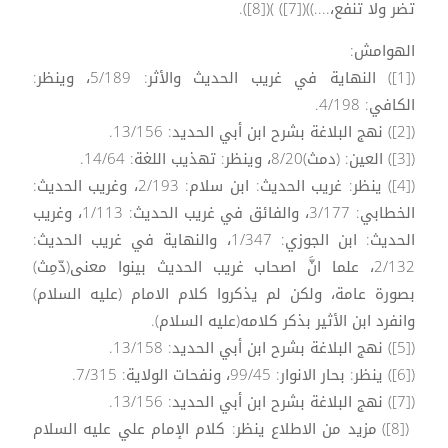
تضر ولا تنفع،....))([7]) )([8]).
الهوامش:
([1]) النهاية في غريب الحديث والأثر: 5/189، وينظر:
الكافي: 4/198.
([2]) نهج البلاغة بشرح ابن أبي الحديد: 13/156.
([3]) العين: (دمث)8/20، وينظر: تهذيب اللغة: 14/64.
([4]) ينظر: غريب الحديث: ابن سلام: 2/193، وغريب الحديث:
الخطابي: 3/177، والفائق في غريب الحديث: 1/113، وغريب
الحديث: ابن الجوزي: 1/347، والنهاية في غريب الحديث:
2/132، علما انَّ اصحاب غريب الحديث بينوا معنى(دّمِث)
بصورة عامة، ولكن لم يذكروا كلام الامام (عليه السلام)
وانفرد ابن الأثير بذكر كلامه(عليه السلام).
([5]) نهج البلاغة بشرح ابن أبي الحديد: 13/158.
([6]) ينظر: بحار الانوار: 99/45، ونفحات الولاية: 7/315.
([7]) نهج البلاغة بشرح ابن أبي الحديد: 13/156.
([8]) مزيد من الاطلاع ينظر: كلام الإمام علي عليه السلام