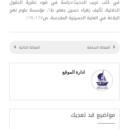
في كتب غريب الحديث/دراسة في ضوء نظرية الحقول
الدلالية، تأليف زهراء حسين جعفر، ط1، مؤسسة علوم نهج
البلاغة في العتبة الحسينية المقدسة، ص174-176.
المقالة السابقة
المقالة التالية
ادارة الموقع
مواضيع قد تعجبك