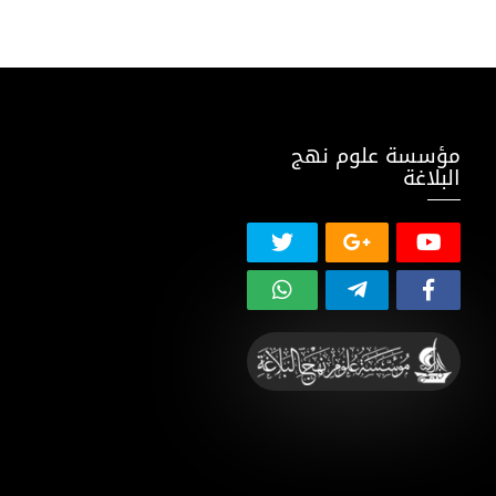
مؤسسة علوم نهج
البلاغة