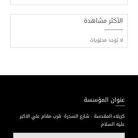
الأكثر مشاهدة
لا توجد محتويات
عنوان المؤسسة
كربلاء المقدسة - شارع السدرة- قرب مقام علي الاكبر
عليه السلام.