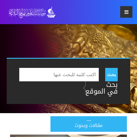
بحث
بحث
في الموقع
مقالات وبحوث