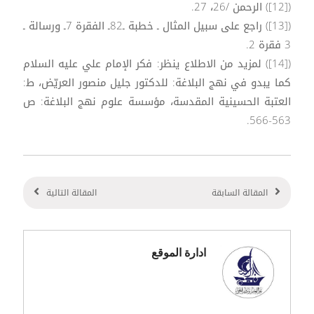
([12]) الرحمن /26، 27.
([13]) راجع على سبيل المثال ـ خطبة ـ82ـ الفقرة 7ـ ورسالة ـ
3 فقرة 2.
([14]) لمزيد من الاطلاع ينظر: فكر الإمام علي عليه السلام
كما يبدو في نهج البلاغة: للدكتور جليل منصور العريّض، ط:
العتبة الحسينية المقدسة، مؤسسة علوم نهج البلاغة: ص
563-566.
المقالة السابقة
المقالة التالية
ادارة الموقع