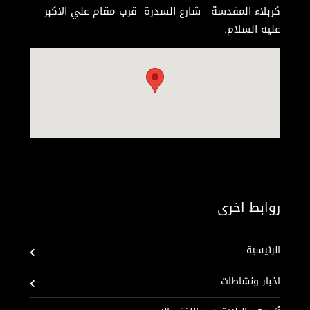
كربلاء المقدسة - شارع السدرة- قرب مقام علي الاكبر
عليه السلام.
روابط اخرى
الرئيسية
اخبار ونشاطات