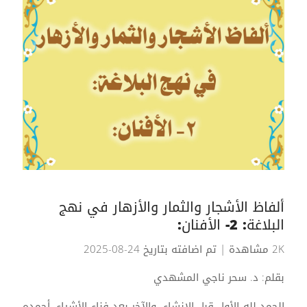
ألفاظ الأشجار والثمار والأزهار في نهج
البلاغة: 2- الأفنان:
2K مشاهدة
| تم اضافته بتاريخ 24-08-2025
بقلم: د. سحر ناجي المشهدي
الحمد لله الأول قبل الإنشاء، والآخر بعد فناء الأشياء، أحمده