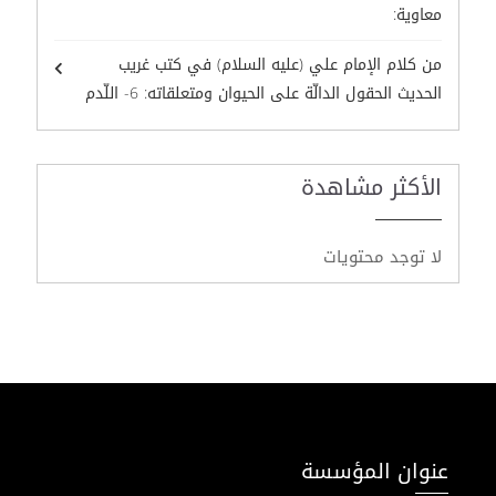
معاوية:
من كلام الإمام علي (عليه السلام) في كتب غريب
الحديث الحقول الدالّة على الحيوان ومتعلقاته: 6- اللّدم
الأكثر مشاهدة
لا توجد محتويات
عنوان المؤسسة