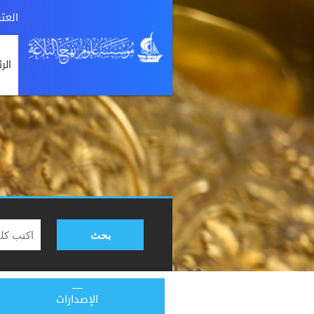
العت
الر
بحث
الإصدارات