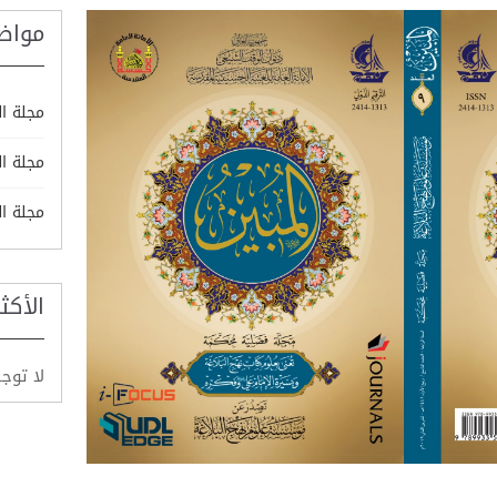
مواض
مجلة ال
مجلة ال
مجلة ال
الأكث
لا توج