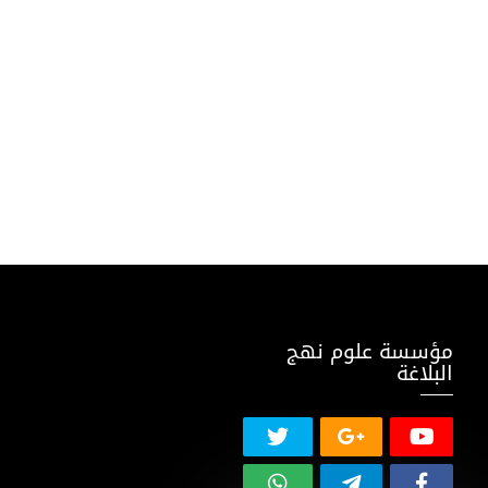
مؤسسة علوم نهج
البلاغة