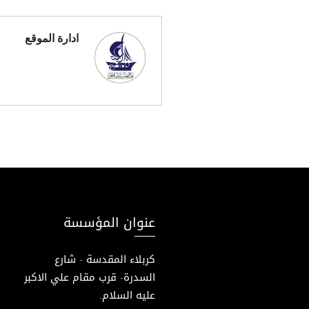
ادارة الموقع
عنوان المؤسسة
كربلاء المقدسة - شارع
السدرة- قرب مقام علي الاكبر
عليه السلام.