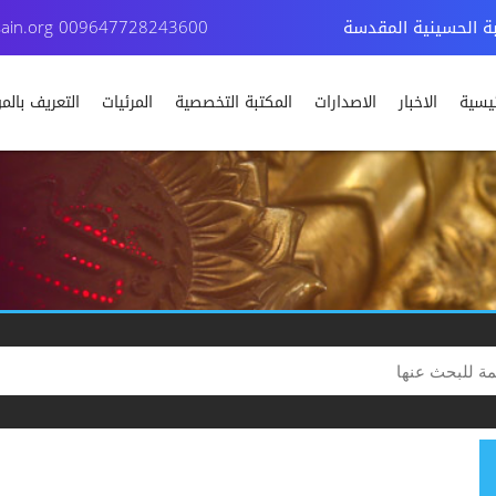
بة الحسينية المقدسة
009647728243600
ain.org
ئيسية
الاخبار
الاصدارات
المكتبة التخصصية
المرئيات
التعريف بال