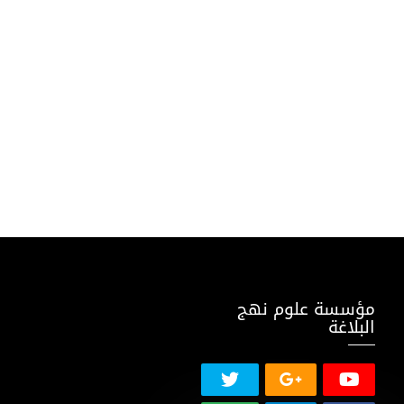
مؤسسة علوم نهج
البلاغة