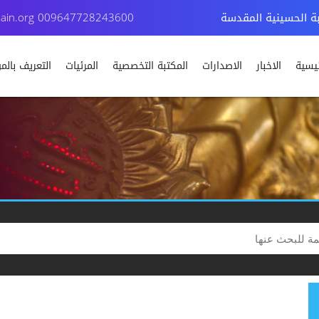
بة الحسينية المقدسة
009647728243600
ain.org
ئيسية
الاخبار
الاصدارات
المكتبة التخصصية
المرئيات
التعريف بال