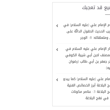
يع قد تعجبك
 الإمام علي (عليه السلام) في
ب الحديث الحقول الدالّة على
تعلقاته: 8- الوجر
ر الإمام علي عليه السلام في
لمصنف لابن أبي شيبة الكوفي
 جعفر بن أبي طالب (رضوان
ه)
مام علي (عليه السلام) كما يبدو
البلاغة أبرز الخصائص الفنية
في نهج البلاغة 3- عناصر مكونات
 في نهج البلاغة