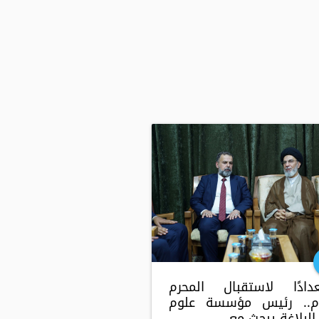
دادًا لاستقبال المحرم
ام.. رئيس مؤسسة علوم
لبلاغة يبحث مع ...