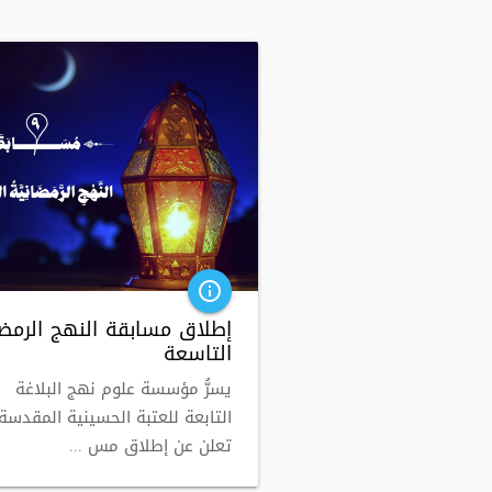
info_outline
إطلاق مسابقة النهج الرمضا
التاسعة
يسرُّ مؤسسة علوم نهج البلاغة
التابعة للعتبة الحسينية المقدسة
تعلن عن إطلاق مس ...