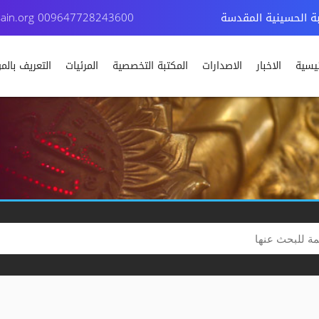
بة الحسينية المقدسة
009647728243600
ain.org
ئيسية
الاخبار
الاصدارات
المكتبة التخصصية
المرئيات
التعريف بال