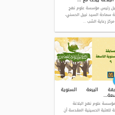
بل رئيس مؤسسة علوم نهج
غة سماحة السيد نبيل الحسني،
مركز رعاية الشب ...
بقة البيعة السنوية
عة...
ؤسسة علوم نهج البلاغة
عة للعتبة الحسينية المقدسة أن