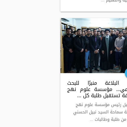
ية والتعليم ...
البلاغة منبرًا للبحث
لمي… مؤسسة علوم نهج
اغة تستقبل طلبة كل ...
بل رئيس مؤسسة علوم نهج
غة سماحة السيد نبيل الحسني
 من طلبة وطالبات ...