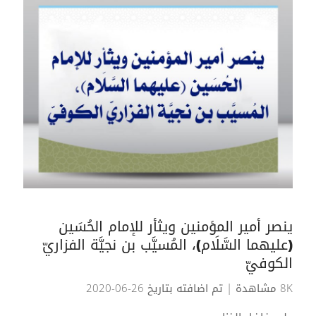
ينصر أمير المؤمنين ويثأر للإمام الحُسَين
(عليهما السَّلَام)، المُسيَّب بن نجيَّة الفزاريّ
الكوفيّ
8K مشاهدة
| تم اضافته بتاريخ 26-06-2020