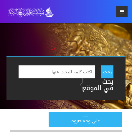
بحث
بحث
في الموقع
علي ومعاصروه