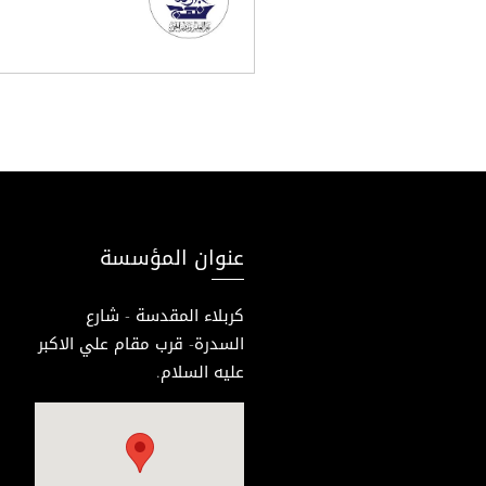
عنوان المؤسسة
كربلاء المقدسة - شارع
السدرة- قرب مقام علي الاكبر
عليه السلام.