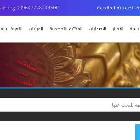
بة الحسينية المقدسة
009647728243600
ain.org
ئيسية
الاخبار
الاصدارات
المكتبة التخصصية
المرئيات
التعريف بال