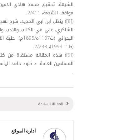
مواقف الشيعة، 2/411.
البحراني (ت107
(ط1- 1994)، 2/233.
([9]) هذه المقالة مستقاة من ك
.
المقالة السابقة
ادارة الموقع