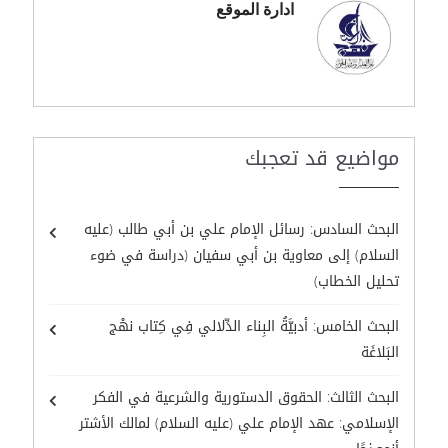
ادارة الموقع
مواضيع قد تعجبك
البحث السادس: رسائل الإمام علي بن أبي طالب (عليه
السلام) إلى معاوية بن أبي سفيان (دراسة في ضوء
تحليل الخطاب)
البحث الخامس: أدبيَّةُ البِناء الدِّلالي فِي كِتاب نهْج
البَلاغَة
البحث الثالث: الحقوق الدستورية والشرعية في الفكر
الإسلامي: عهد الإمام علي (عليه السلام) لمالك الأشتر