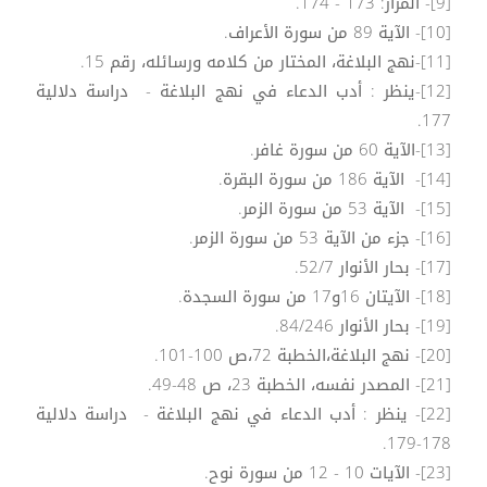
[9]- المزار: 173 - 174.
[10]- الآية 89 من سورة الأعراف.
[11]-نهج البلاغة، المختار من كلامه ورسائله، رقم 15.
[12]-ينظر : أدب الدعاء في نهج البلاغة - دراسة دلالية
177.
[13]-الآية 60 من سورة غافر.
[14]- الآية 186 من سورة البقرة.
[15]- الآية 53 من سورة الزمر.
[16]- جزء من الآية 53 من سورة الزمر.
[17]- بحار الأنوار 52/7.
[18]- الآيتان 16و17 من سورة السجدة.
[19]- بحار الأنوار 84/246.
[20]- نهج البلاغة،الخطبة 72،ص 100-101.
[21]- المصدر نفسه، الخطبة 23، ص 48-49.
[22]- ينظر : أدب الدعاء في نهج البلاغة - دراسة دلالية
178-179.
[23]- الآيات 10 - 12 من سورة نوح.