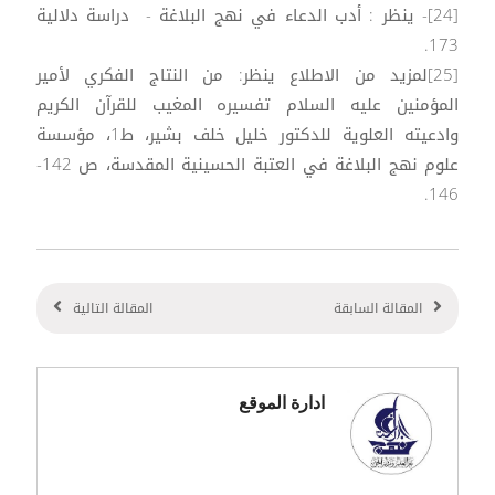
[24]- ينظر : أدب الدعاء في نهج البلاغة - دراسة دلالية
173.
[25]لمزيد من الاطلاع ينظر: من النتاج الفكري لأمير
المؤمنين عليه السلام تفسيره المغيب للقرآن الكريم
وادعيته العلوية للدكتور خليل خلف بشير، ط1، مؤسسة
علوم نهج البلاغة في العتبة الحسينية المقدسة، ص 142-
146.
المقالة السابقة
المقالة التالية
ادارة الموقع