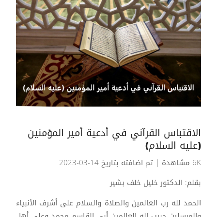
الاقتباس القرآني في أدعية أمير المؤمنين
(عليه السلام)
6K مشاهدة
| تم اضافته بتاريخ 14-03-2023
بقلم: الدكتور خليل خلف بشير
الحمد لله رب العالمين والصلاة والسلام على أشرف الأنبياء
والمرسلين حبيب إله العالمين أبي القاسم محمد وعلى أهل