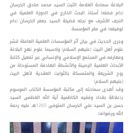
البلاغة سماحة العلامة الثبت السيد محمد صادق الخرسان
(دام فضله) أستاذ البحث الخارج في الحوزة العلمية في
النجف الأشرف مع نجله فضيلة السيد جعفر الخرسان (دام
توفيقه) في مقر المؤسسة.
وجرى الحديث في بيان أثر المؤسسات العلمية العاملة لنشر
علوم أهل البيت (عليهم السلام) ولاسيما علوم نهج البلاغة
ومعارفه في المجتمع الإسلامي والإنساني عبر تفعيل كتابة
الأبحاث العلمية الرصينة والأنشطة الهادفة المستوحاة من
روح الشريعة والمتمسكة بالثوابت العقدية لأهل البيت
(عليهم السلام)
وقد أهدى سماحته إلى مكتبة المؤسسة الكتاب الموسوم
بـ(علامّة بغداد وفقيه الكاظمية آية الله العظمى السيد
حسن بن السيد علي الخرسان المتوفى 1265هـ عليه رحمة
الله ورضوانه) .