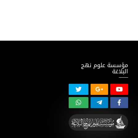
مؤسسة علوم نهج
البلاغة