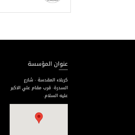
عنوان المؤسسة
كربلاء المقدسة - شارع
السدرة- قرب مقام علي الاكبر
عليه السلام.