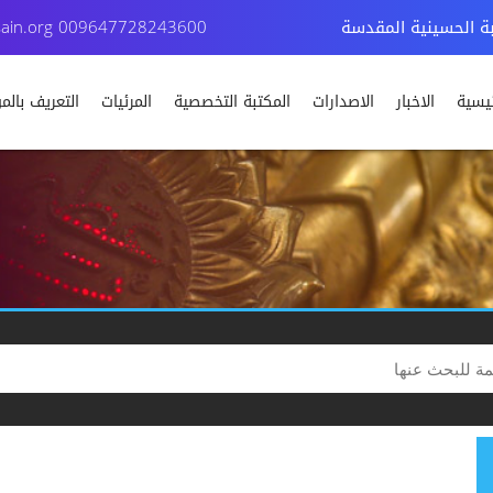
بة الحسينية المقدسة
009647728243600
ain.org
ئيسية
الاخبار
الاصدارات
المكتبة التخصصية
المرئيات
التعريف بال