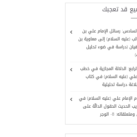
يع قد تعجبك
لسادس: رسائل الإمام علي بن
ب (عليه السلام) إلى معاوية بن
يان (دراسة في ضوء تحليل
)
لرابع: الدلالة المجازية في خطب
علي (عليه السلام) في كتاب
لاغة دراسة تحليلية
 الإمام علي (عليه السلام) في
ب الحديث الحقول الدالّة على
تعلقاته: 8- الوجر