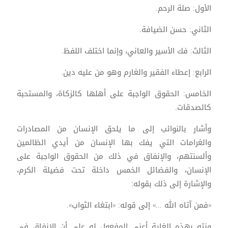
الأول: صلة الرحم.
الثاني: حسن الضيافة.
الثالث: فك الأسير والعاني، وإنما اختلف اللفظ.
الرابع: إعطاء الفقير والغارم وهو من عليه دين.
الخامس: الحقوق الواجبة على أهلها كالزكاة، والمستحبة
كالصدقات.
وأشار بالنوائب إلى ما يلحق الإنسان من المصادرات
والغرامات التي يفك بها الإنسان من أيدي الظالمين
وألسنتهم، والإنفاق في ذلك من الحقوق الواجبة على
الإنسان، والفضائل الخمس داخلة تحت فضيلة الكرم،
والإشارة إلى ذلك بقوله:
«فمن آتاه الله ...» إلى قوله: «ابتغاء الثواب».
ونته بهذه الغاية أعني المفعول له على أن الإنفاق في