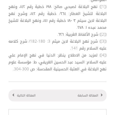
([1]) نهج البلاغة لصبحي صالح: ۱۹۸ خطبة رقم ١٤٢، ونهج
البلاغة للشيخ العطار: ٢٦٤/ خطبة رقم ١٤٢، وشرح نهج
البلاغة لابن سيتم ۳ ۱۸۰ خطبة رقم ١٤١، ونهج البلاغة للشيخ
محمد عبده ۱: ۲۷۸.
([2]) شرح الألفاظ الغربية: ٦٢٦.
([3]) شرح نهج البلاغة لابن ميثم 3: 180-182/ شرح كلامه
عليه السلام رقم 141.
([4]) لمزيد من الاطلاع ينظر: الدنيا في نهج الإمام علي
عليه السلام: السيد عبد الحسين الغريفي، ط: مؤسسة علوم
نهج البلاغة في العتبة الحسينية المقدسة: ص 300-304.
المقالة السابقة
المقالة التالية