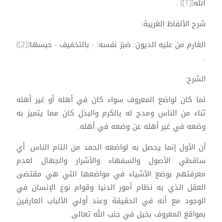
الله([1]) .
شرح الألفاظ الغريبة:
الغارم من عليه الديون: صَبَرَ نفسه: - بالتخفيف - حبسها([2])
.
الشرح:
لما كان لواضع المعروف سواء كان في أهله أو غير أهله
ثناء من الناس ومدح له بالكرم والبذل كان مما يتميز به
وضعه في غير أهله عن وضعه في أهله.
أن الأول إنما يحصل به لواضعه الحمد من الئام الناس: أي
ساقطي الأصول والسفهاء والأشرار والجهال لعدم
معرفتهم بوضع الأشياء في مواضعها التي هي مقتضى
العقل الذي به نظام أمور الدنيا وقوام نوع الإنسان في
الوجود مع أنه في الحقيقة وعند أولي الألباب العارفين
بمواقع المعروف بخيل في جنب الله تعالى.