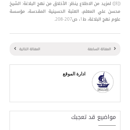
([8]) لمزيد من الاطلاع ينظر: الأخلاق من نهج البلاغة: الشيخ
محسن علي المعلم، العتبة الحسينية المقدسة، مؤسسة
علوم نهج البلاغة، ط1، ص207-208.
المقالة السابقة
المقالة التالية
ادارة الموقع
مواضيع قد تعجبك