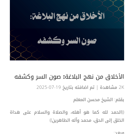
الأخلاق من نهج البلاغة: صون السر وكشفه
2K مشاهدة
| تم اضافته بتاريخ 19-07-2025
بقلم: الشيخ محسن المعلم
((الحمد لله كما هو أهله، والصلاة والسلام على هداة
الخلق إلى الحق، محمد وآله الطاهرين))
وبعد: