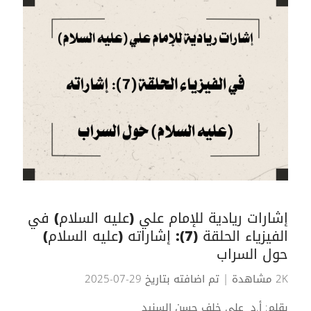
إشارات ريادية للإمام علي (عليه السلام) في
الفيزياء الحلقة (7): إشاراته (عليه السلام)
حول السراب
2K مشاهدة
| تم اضافته بتاريخ 29-07-2025
بقلم: أ.د علي خلف حسن السنيد