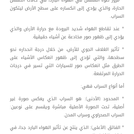
الحارة، والذي يؤدي إلى انكساره على سطح الأرض ليتكون
السراب.
* عند تقاطع الهواء شديد البرودة مع حرارة الأرض والذي
يؤدي إلى ظهور صور مخادعة عن أشياء حقيقية.
* تأثير الغلاف الجوي للأرض، من خلال درجة انحداره نحو
سطحها، والتي تؤدي إلى ظهور انعكاس الأشياء على
الطرق مثل انعكاس صور للسيارات التي تسير في درجات
الحرارة المرتفعة.
أما أنواع السراب فهي:
* المحدود (الأدنى): هو السراب الذي يعكس صورة غير
أصلية، تحت الصورة الأصلية مباشرة ويقسم على نوعين:
السراب الصحراوي وسراب المدن.
* الفائق (الأعلى): الذي ينتج عن تأثير الهواء البارد جدا، في