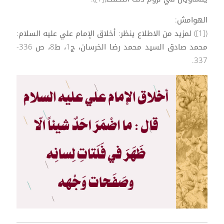
الهوامش:
([1]) لمزيد من الاطلاع ينظر: أخلاق الإمام علي عليه السلام:
محمد صادق السيد محمد رضا الخرسان، ج1، ط8، ص 336-
337.