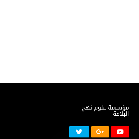
مؤسسة علوم نهج
البلاغة