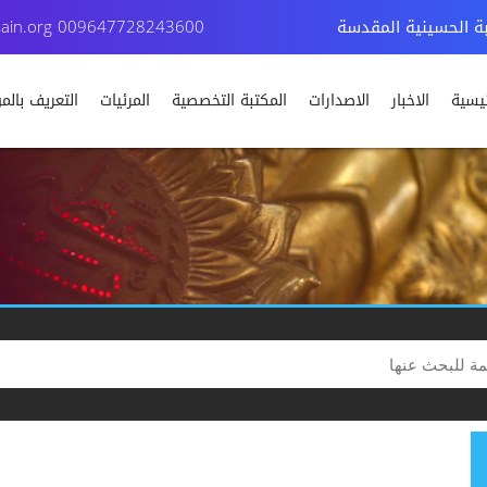
بة الحسينية المقدسة
009647728243600
ain.org
ئيسية
الاخبار
الاصدارات
المكتبة التخصصية
المرئيات
التعريف بال