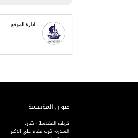
ادارة الموقع
عنوان المؤسسة
كربلاء المقدسة - شارع
السدرة- قرب مقام علي الاكبر