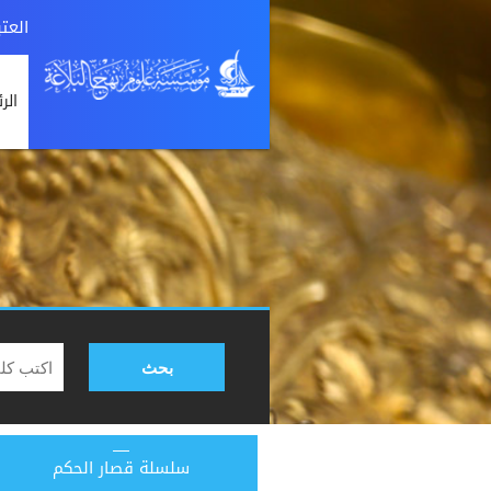
العت
الر
بحث
سلسلة قصار الحكم