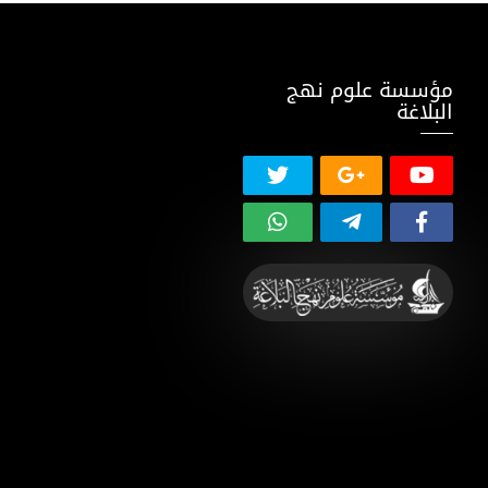
مؤسسة علوم نهج
البلاغة