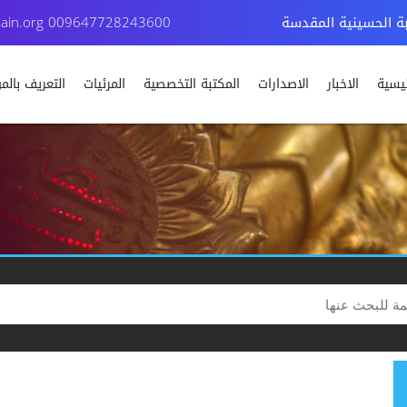
بة الحسينية المقدسة
009647728243600
ain.org
ئيسية
الاخبار
الاصدارات
المكتبة التخصصية
المرئيات
التعريف بال