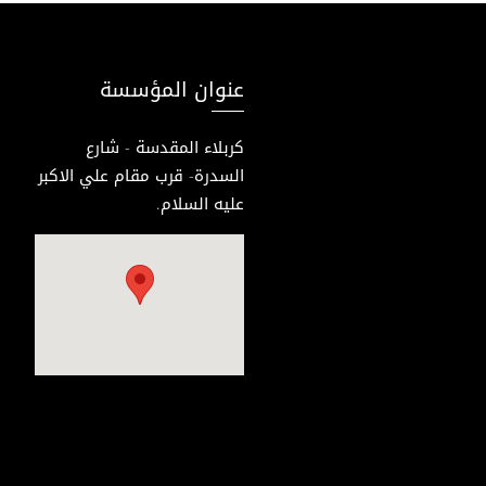
عنوان المؤسسة
كربلاء المقدسة - شارع
السدرة- قرب مقام علي الاكبر
عليه السلام.