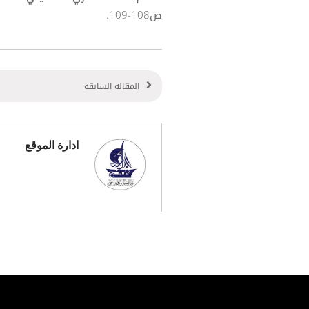
ص108-109.
المقالة السابقة
ادارة الموقع