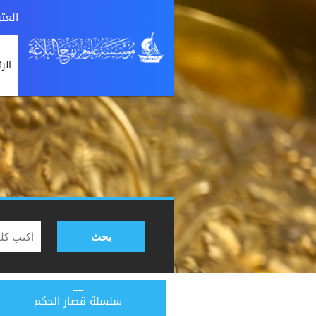
العت
الر
بحث
سلسلة قصار الحكم