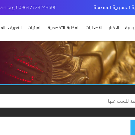
بة الحسينية المقدسة
009647728243600
ain.org
ئيسية
الاخبار
الاصدارات
المكتبة التخصصية
المرئيات
التعريف بال