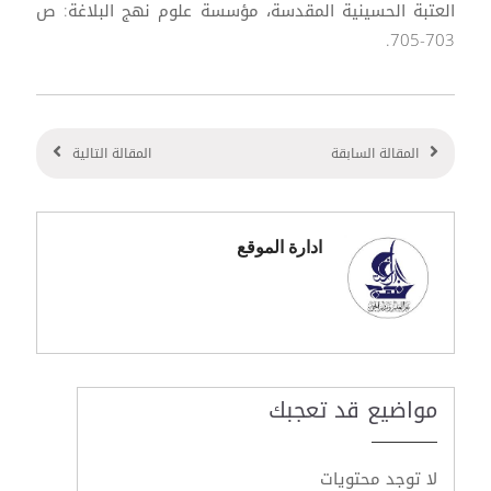
العتبة الحسينية المقدسة، مؤسسة علوم نهج البلاغة: ص
703-705.
المقالة السابقة
المقالة التالية
ادارة الموقع
مواضيع قد تعجبك
لا توجد محتويات