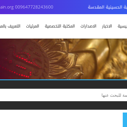
بة الحسينية المقدسة
009647728243600
ain.org
ئيسية
الاخبار
الاصدارات
المكتبة التخصصية
المرئيات
التعريف بال