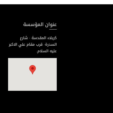
عنوان المؤسسة
كربلاء المقدسة - شارع
السدرة- قرب مقام علي الاكبر
عليه السلام.