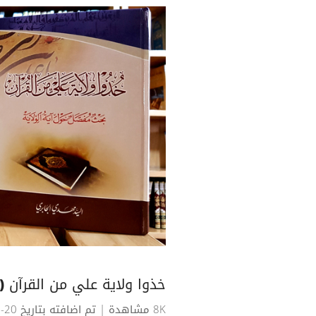
خذوا ولاية علي من القرآن (
8K مشاهدة
| تم اضافته بتاريخ 20-12-2018