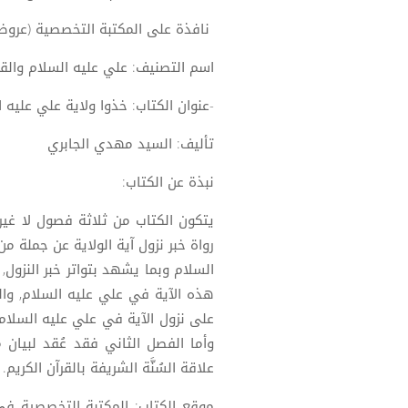
نافذة على المكتبة التخصصية (عروض
اسم التصنيف: علي عليه السلام والقر
-عنوان الكتاب: خذوا ولاية علي عليه 
تأليف: السيد مهدي الجابري
نبذة عن الكتاب:
يتكون الكتاب من ثلاثة فصول لا غير,
رواة خبر نزول آية الولاية عن جملة م
السلام وبما يشهد بتواتر خبر النزول,
هذه الآية في علي عليه السلام, والم
على نزول الآية في علي عليه السلام,
وأما الفصل الثاني فقد عُقد لبيان م
علاقة السُنَّة الشريفة بالقرآن الكريم.
موقع الكتاب: المكتبة التخصصية في