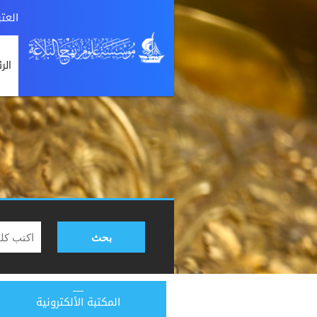
العت
الر
بحث
المكتبة الألكترونية