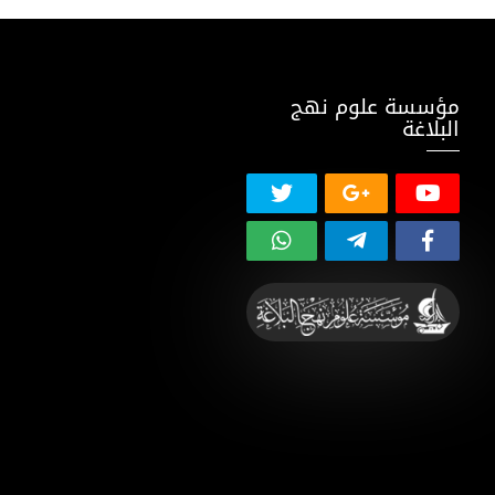
مؤسسة علوم نهج
البلاغة