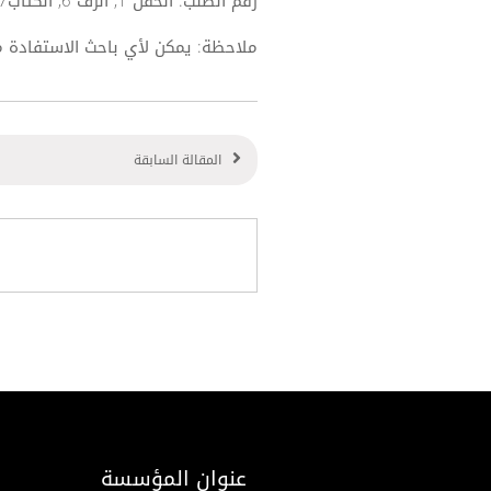
رقم الطلب: الحقل 1, الرف 6, الكتاب7 .
ملاحظة: يمكن لأي باحث الاستفادة 
المقالة السابقة
عنوان المؤسسة