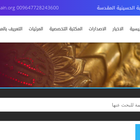
بة الحسينية المقدسة
009647728243600
ain.org
ئيسية
الاخبار
الاصدارات
المكتبة التخصصية
المرئيات
التعريف بال