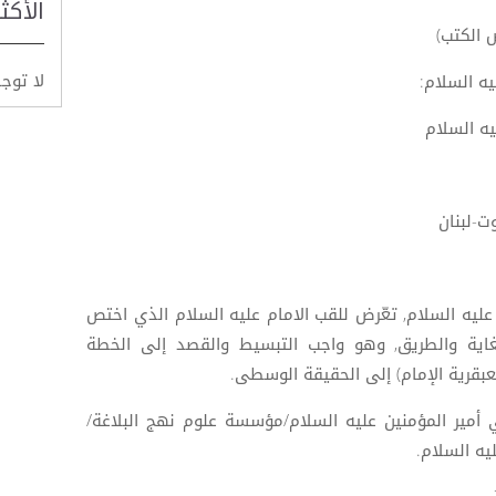
الأكث
 الكتب)
لا توج
ه السلام:
يه السلام
ت-لبنان
 عليه السلام, تعّرض للقب الامام عليه السلام الذي اختص
غاية والطريق, وهو واجب التبسيط والقصد إلى الخطة
بقرية الإمام) إلى الحقيقة الوسطى.
 أمير المؤمنين عليه السلام/مؤسسة علوم نهج البلاغة/
يه السلام.