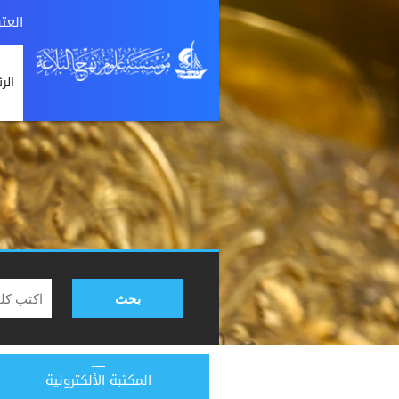
العت
الر
بحث
المكتبة الألكترونية