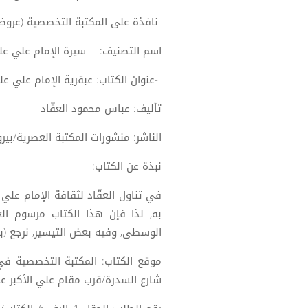
نافذة على المكتبة التخصصية (عروض
اسم التصنيف: - سيرة الإمام علي علي
-عنوان الكتاب: عبقرية الإمام علي عل
تأليف: عباس محمود العقّاد
الناشر: منشورات المكتبة العصرية/بيرو
نبذة عن الكتاب:
في تناول العقّاد لثقافة الإمام علي
به, لذا فإن هذا الكتاب مرسوم ال
الوسطى, وفيه بعض التيسير, نرجع (بع
موقع الكتاب: المكتبة التخصصية في
شارع السدرة/قرب مقام علي الأكبر عل