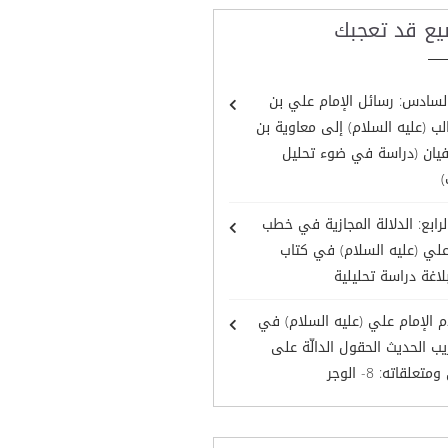
يع قد تعجبك
لسادس: رسائل الإمام علي بن
ب (عليه السلام) إلى معاوية بن
يان (دراسة في ضوء تحليل
)
لرابع: الدلالة المجازية في خطب
علي (عليه السلام) في كتاب
لاغة دراسة تحليلية
 الإمام علي (عليه السلام) في
ب الحديث الحقول الدالّة على
تعلقاته: 8- الوجر