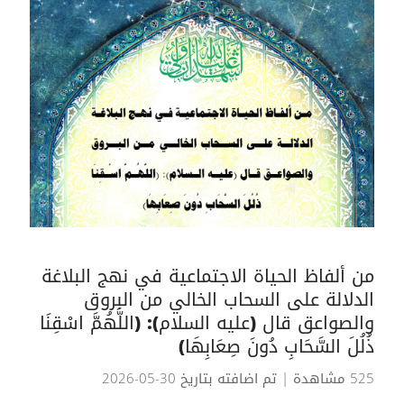
من ألفاظ الحياة الاجتماعية في نهج البلاغة
الدلالة على السحاب الخالي من البروق
والصواعق قال (عليه السلام): (اللَّهُمَّ اسْقِنَا
ذُلُلَ السَّحَابِ دُونَ صِعَابِهَا)
525 مشاهدة
| تم اضافته بتاريخ 30-05-2026