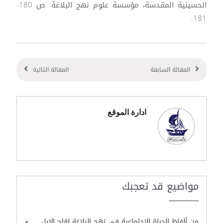
الحسينية المقدسة، مؤسسة علوم نهج البلاغة: ص 180-
181.
المقالة السابقة
المقالة التالية
ادارة الموقع
مواضيع قد تعجبك
من ألفاظ الحياة الاجتماعية في نهج البلاغة لقاح الإبل