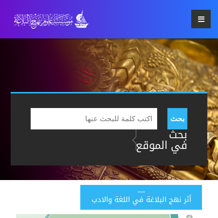
بحث
بحث
في الموقع
أثر نهج البلاغة في اللغة والادب