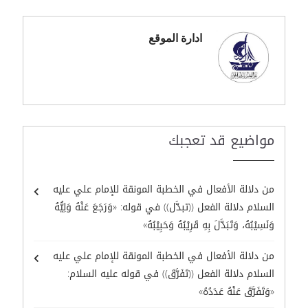
ادارة الموقع
مواضيع قد تعجبك
من دلالة الأفعال في الخطبة المونقة للإمام علي عليه
السلام دلالة الفعل ((تبدَّل)) في قوله: «وَرَجَعَ عَنْهُ وَلِيُّهُ
وَنَسِيْبُهُ، وَتَبَدَّلَ بِهِ قَرِيْبُهُ وَحَبِيْبُهُ»
من دلالة الأفعال في الخطبة المونقة للإمام علي عليه
السلام دلالة الفعل ((تَفَرَّقَ)) في قوله عليه السلام:
«وَتَفَرَّقَ عَنْهُ عَدَدُهُ»