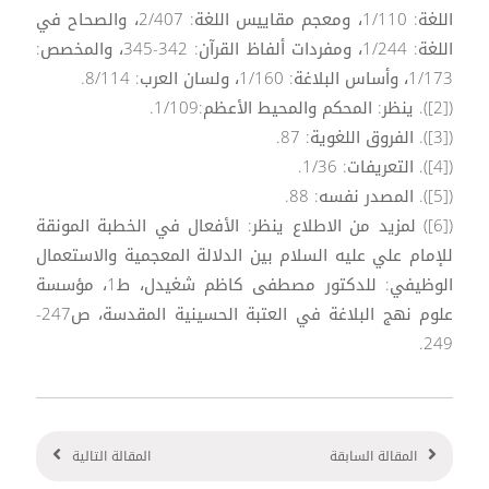
اللغة: 1/110، ومعجم مقاييس اللغة: 2/407، والصحاح في
اللغة: 1/244، ومفردات ألفاظ القرآن: 342-345، والمخصص:
1/173، وأساس البلاغة: 1/160، ولسان العرب: 8/114.
([2]). ينظر: المحكم والمحيط الأعظم:1/109.
([3]). الفروق اللغوية: 87.
([4]). التعريفات: 1/36.
([5]). المصدر نفسه: 88.
([6]) لمزيد من الاطلاع ينظر: الأفعال في الخطبة المونقة
للإمام علي عليه السلام بين الدلالة المعجمية والاستعمال
الوظيفي: للدكتور مصطفى كاظم شغيدل، ط1، مؤسسة
علوم نهج البلاغة في العتبة الحسينية المقدسة، ص247-
249.
المقالة السابقة
المقالة التالية