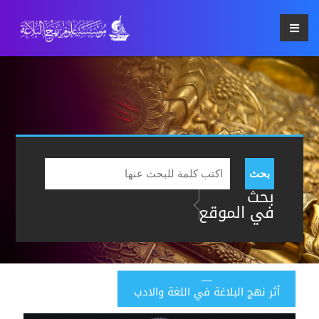
بحث
بحث
في الموقع
أثر نهج البلاغة في اللغة والادب