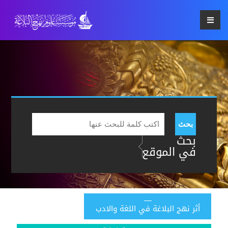
بحث
بحث
في الموقع
أثر نهج البلاغة في اللغة والادب