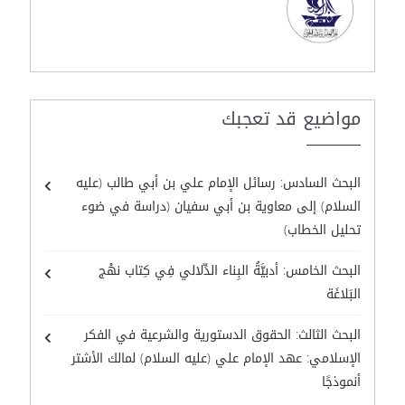
مواضيع قد تعجبك
البحث السادس: رسائل الإمام علي بن أبي طالب (عليه
السلام) إلى معاوية بن أبي سفيان (دراسة في ضوء
تحليل الخطاب)
البحث الخامس: أدبيَّةُ البِناء الدِّلالي فِي كِتاب نهْج
البَلاغَة
البحث الثالث: الحقوق الدستورية والشرعية في الفكر
الإسلامي: عهد الإمام علي (عليه السلام) لمالك الأشتر
أنموذجًا