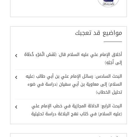
مواضيع قد تعجبك
أخلاق الإمام علي عليه السلام قال: (نَفَسُ الْـمَرْءِ خُطَاهُ
إلى أَجَلِهِ)
البحث السادس: رسائل الإمام علي بن أبي طالب (عليه
السلام) إلى معاوية بن أبي سفيان (دراسة في ضوء
تحليل الخطاب)
البحث الرابع: الدلالة المجازية في خطب الإمام علي
(عليه السلام) في كتاب نهج البلاغة دراسة تحليلية