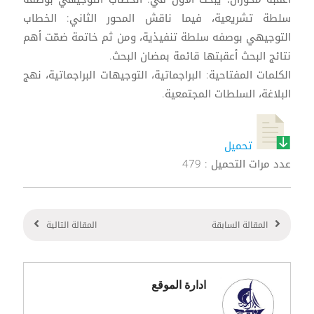
سلطة تشريعية، فيما ناقش المحور الثاني: الخطاب
التوجيهي بوصفه سلطة تنفيذية، ومن ثم خاتمة ضمّت أهم
نتائج البحث أعقبتها قائمة بمضان البحث.
الكلمات المفتاحية: البراجماتية، التوجيهات البراجماتية، نهج
البلاغة، السلطات المجتمعية.
تحميل
عدد مرات التحميل : 479
المقالة السابقة
المقالة التالية
ادارة الموقع