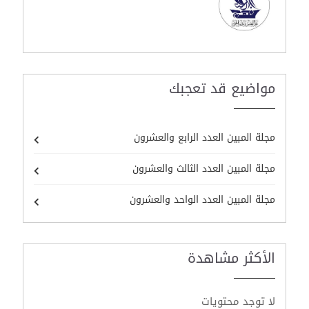
مواضيع قد تعجبك
مجلة المبين العدد الرابع والعشرون
مجلة المبين العدد الثالث والعشرون
مجلة المبين العدد الواحد والعشرون
الأكثر مشاهدة
لا توجد محتويات