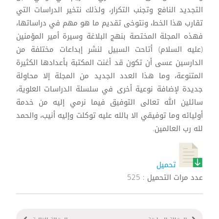
التجديد النافع وتجنب التكرار، ولذلك نتخير الدراسات التي
تقارب هذا الخط، ونتوخى تقديم ما هو مهم في دراساتها،
فهذه المجلة المختصة بنهج البلاغة وسيرة أمير المؤمنين
(عليه السلام) أتاحت السبيل لنشر إبداعات مختلفة من
الدارسين عسى أن تكون قد أغنت المكتبة بأعدادها الكثيرة
المتنوعة، وما هذا العدد الجديد من المجلة إلا محاولة
جديدة لإضافة نوعية أخرى في سلسلة الدراسات العلوية،
سائلين الله تعالى التوفيق فيما نرمي إليه من خدمة
أوليائه وما توفيقي الا بالله عليه توكلت وإليه أنيب، والحمد
لله رب العالمين.
تحميل
عدد مرات التحميل : 525