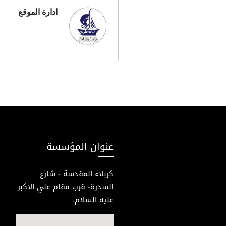
ادارة الموقع
عنوان المؤسسة
كربلاء المقدسة - شارع
السدرة- قرب مقام علي الاكبر
عليه السلام.