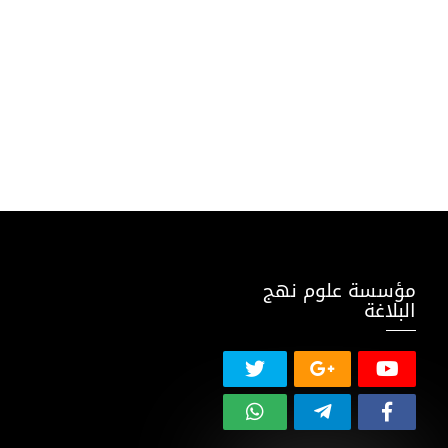
مؤسسة علوم نهج
البلاغة