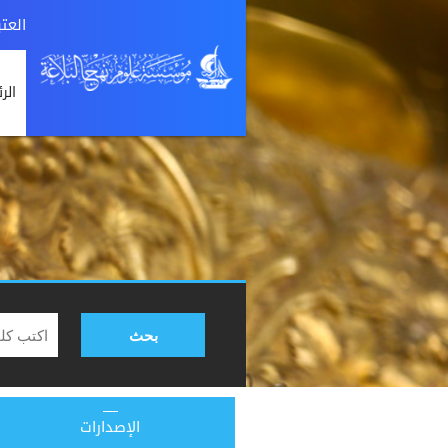
العت
الر
بحث
الإصدارات