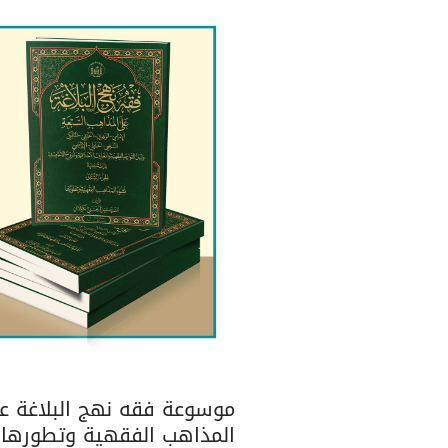
موسوعة فقه نهج البلاغة عل
المذاهب الفقهية وتطورها