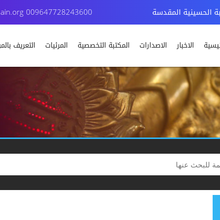
بة الحسينية المقدسة
009647728243600
ain.org
ئيسية
الاخبار
الاصدارات
المكتبة التخصصية
المرئيات
التعريف بال