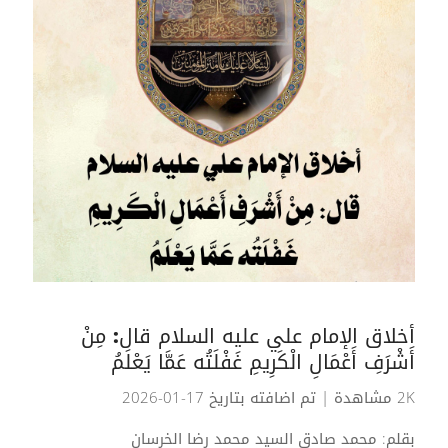
أخلاق الإمام علي عليه السلام قال: مِنْ
أَشْرَفِ أَعْمَالِ الْكَرِيمِ غَفْلَتُه عَمَّا يَعْلَمُ
2K مشاهدة
| تم اضافته بتاريخ 17-01-2026
بقلم: محمد صادق السيد محمد رضا الخرسان