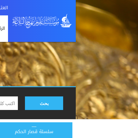
العت
الر
بحث
سلسلة قصار الحكم