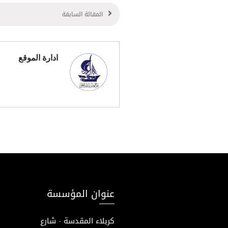
المقالة السابقة
ادارة الموقع
عنوان المؤسسة
كربلاء المقدسة - شارع