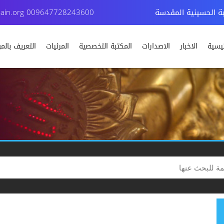
بة الحسينية المقدسة
009647728243600
ain.org
ئيسية
الاخبار
الاصدارات
المكتبة التخصصية
المرئيات
التعريف بال