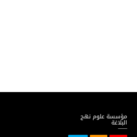
مؤسسة علوم نهج
البلاغة