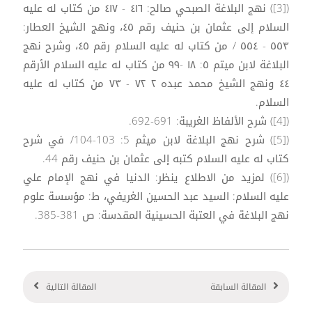
([3]) نهج البلاغة الصبحي صالح: ٤١٦ - ٤١٧ من كتاب له عليه
السلام إلى عثمان بن حنيف رقم ٤٥، ونهج الشيخ العطار:
٥٥٣ - ٥٥٤ / من كتاب له عليه السلام رقم ٤٥، وشرح نهج
البلاغة لابن ميتم ٥: ١٨ -٩٩ من كتاب له عليه السلام الأرقم
٤٤ ونهج الشيخ محمد عبده ۲ ۷۲ - ۷۳ من كتاب له عليه
السلام.
([4]) شرح الألفاظ الغريبة: 691-692.
([5]) شرح نهج البلاغة لابن ميثم 5: 103-104/ في شرح
كتاب له عليه السلام كتبه إلى عثمان بن حنيف رقم 44.
([6]) لمزيد من الاطلاع ينظر: الدنيا في نهج الإمام علي
عليه السلام: السيد عبد الحسين الغريفي، ط: مؤسسة علوم
نهج البلاغة في العتبة الحسينية المقدسة: ص 381-385.
المقالة السابقة
المقالة التالية