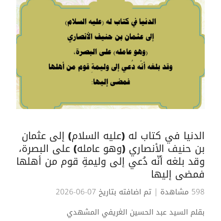
الدنيا في كتاب له (عليه السلام) إلى عثمان
بن حنيف الأنصاري (وهو عامله) على البصرة،
وقد بلغه أنّه دُعي إلى وليمةِ قوم من أهلها
فمضى إليها
598 مشاهدة
| تم اضافته بتاريخ 07-06-2026
بقلم السيد عبد الحسين الغريفي المشهدي