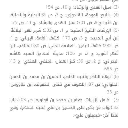
(3): سبل الهدى والرشاد: ج 10، ص 154
(4): ينابيع المودة، القندوزي: ج 3، ص 8؛ البداية والنهاية،
ابن كثير: ج 8، ص 301؛ سبل الهدى والرشاد: ج 11، ص 75
(5): الإرشاد، الشيخ المفيد: ج 1، ص 332؛ شرح نهج البلاغة،
ابن أبي الحديد: ج 3، ص 170؛ كشف الغمة، الإربلي: ج 1،
ص 282؛ كشف اليقين، العلامة الحلي: ص 80؛ المناقب، ابن
شهر آشوب: ج 2، ص 106؛ مدينة المعاجز، السيد هاشم
البحراني: ج 2، ص 39؛ كنز العمال، المتقي الهندي: ج 13،
ص 655
(6): نزهة الناظر وتنبيه الخاطر، الحسين بن محمد بن الحسن
الحلواني: ص 87؛ اللهوف في قتلى الطفوف، ابن طاووس:
ص 38
(7): كامل الزيارات، جعفر بن محمد بن قولويه: ص 203، باب
32 (ثواب من بكى على الحسين بن علي (عليه السلام)، وفي
لفظ آخر: «فيميلون عليّ«.