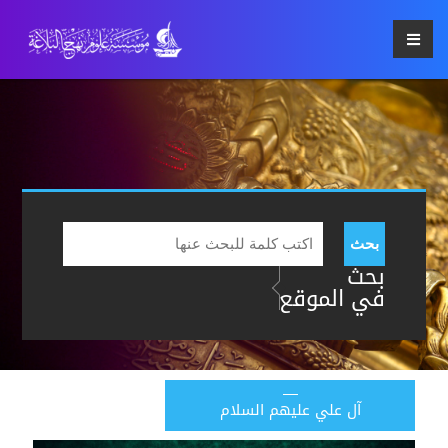
بحث
بحث
في الموقع
آل علي عليهم السلام