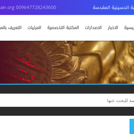
بة الحسينية المقدسة
009647728243600
ain.org
ئيسية
الاخبار
الاصدارات
المكتبة التخصصية
المرئيات
التعريف بال