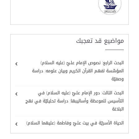
مواضيع قد تعجبك
البحث الرابع: نصوص الإمام عليّ (عليه السلام)
المؤسِّسة لفهم القرآن الكريم وبيان علومه: دراسة
وصفيّة
البحث الثالث: دور الإمام عليّ (عليه السلام) في
التأسيس للموعظة وأساليبها: دراسة تحليليّة في نهج
البلاغة
الحياة الأسريّة في بيت عليّ وفاطمة (عليهما السلام)