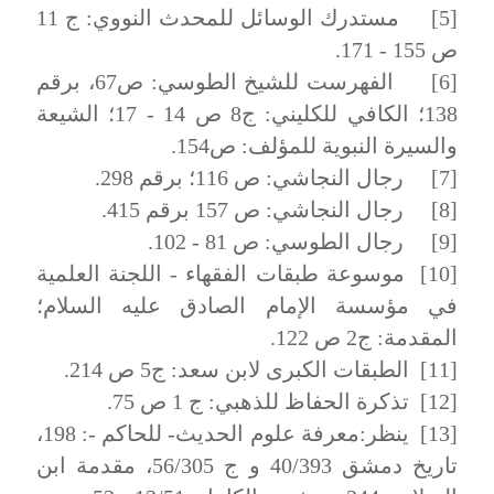
[5] مستدرك الوسائل للمحدث النووي: ج 11
ص 155 - 171.
[6] الفهرست للشيخ الطوسي: ص67، برقم
138؛ الكافي للكليني: ج8 ص 14 - 17؛ الشيعة
والسيرة النبوية للمؤلف: ص154.
[7] رجال النجاشي: ص 116؛ برقم 298.
[8] رجال النجاشي: ص 157 برقم 415.
[9] رجال الطوسي: ص 81 - 102.
[10] موسوعة طبقات الفقهاء - اللجنة العلمية
في مؤسسة الإمام الصادق عليه السلام؛
المقدمة: ج2 ص 122.
[11] الطبقات الكبرى لابن سعد: ج5 ص 214.
[12] تذكرة الحفاظ للذهبي: ج 1 ص 75.
[13] ينظر:معرفة علوم الحديث- للحاكم -: 198،
تاريخ دمشق 40/393 و ج 56/305، مقدمة ابن