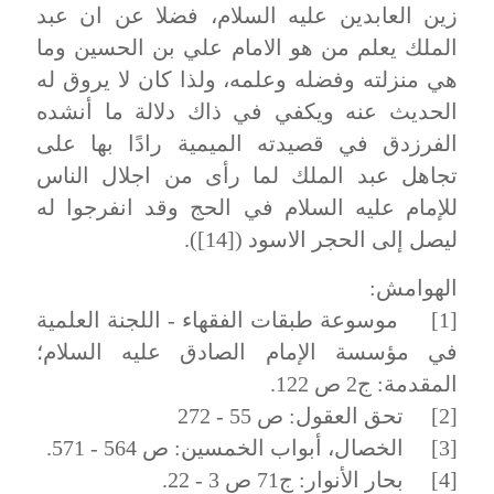
زين العابدين عليه السلام، فضلا عن ان عبد
الملك يعلم من هو الامام علي بن الحسين وما
هي منزلته وفضله وعلمه، ولذا كان لا يروق له
الحديث عنه ويكفي في ذاك دلالة ما أنشده
الفرزدق في قصيدته الميمية رادًا بها على
تجاهل عبد الملك لما رأى من اجلال الناس
للإمام عليه السلام في الحج وقد انفرجوا له
ليصل إلى الحجر الاسود ([14]).
الهوامش:
[1] موسوعة طبقات الفقهاء - اللجنة العلمية
في مؤسسة الإمام الصادق عليه السلام؛
المقدمة: ج2 ص 122.
[2] تحق العقول: ص 55 - 272
[3] الخصال، أبواب الخمسين: ص 564 - 571.
[4] بحار الأنوار: ج71 ص 3 - 22.