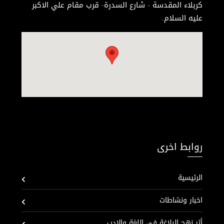
كربلاء المقدسة - شارع السدرة- قرب مقام علي الاكبر
عليه السلام.
روابط اخرى
الرئيسية
اخبار ونشاطات
أثر نهج البلاغة في اللغة والادب