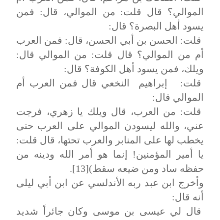
الموالي؟ قال قلت: من الموالي، قال: فمن
يسود أهل البصرة؟ قال:
قلت: الحسن بن أبي الحسن، قال: فمن العرب
أم من الموالي؟ قال قلت: من الموالي قال:
ويلك، فمن يسود أهل الكوفة؟ قال:
قلت: إبراهيم النخعي قال فمن العرب أم
الموالي قال:
قلت: من العرب، قال ويلك يا زهري، فرجت
عني، والله ليسودن الموالي على العرب حتى
يخطب لها على المنابر والعرب تحتها، قال قلت:
يا أمير المؤمنين! إنما هو أمر الله ودينه من
حفظه ساد ومن ضيعه سقط)[13].
وأخرج ابن عبد ربه الأندلسي عن ابن أبي ليلى
أنه قال:
قال لي عيسى بن موسى وكان جائراً شديد