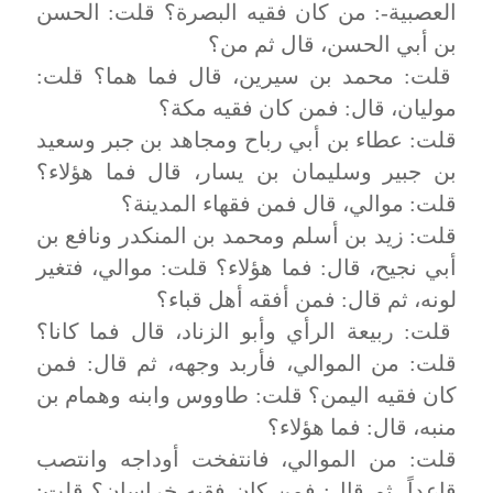
العصبية-: من كان فقيه البصرة؟ قلت: الحسن
بن أبي الحسن، قال ثم من؟
قلت: محمد بن سيرين، قال فما هما؟ قلت:
موليان، قال: فمن كان فقيه مكة؟
قلت: عطاء بن أبي رباح ومجاهد بن جبر وسعيد
بن جبير وسليمان بن يسار، قال فما هؤلاء؟
قلت: موالي، قال فمن فقهاء المدينة؟
قلت: زيد بن أسلم ومحمد بن المنكدر ونافع بن
أبي نجيح، قال: فما هؤلاء؟ قلت: موالي، فتغير
لونه، ثم قال: فمن أفقه أهل قباء؟
قلت: ربيعة الرأي وأبو الزناد، قال فما كانا؟
قلت: من الموالي، فأربد وجهه، ثم قال: فمن
كان فقيه اليمن؟ قلت: طاووس وابنه وهمام بن
منبه، قال: فما هؤلاء؟
قلت: من الموالي، فانتفخت أوداجه وانتصب
قاعداً، ثم قال: فمن كان فقيه خراسان؟ قلت: