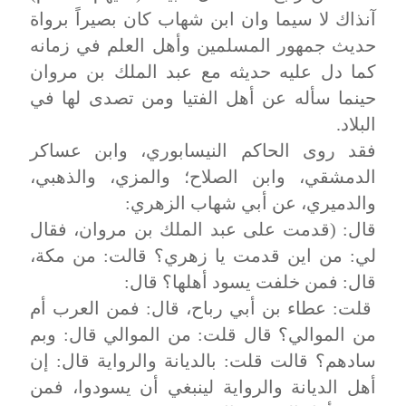
آنذاك لا سيما وان ابن شهاب كان بصيراً برواة
حديث جمهور المسلمين وأهل العلم في زمانه
كما دل عليه حديثه مع عبد الملك بن مروان
حينما سأله عن أهل الفتيا ومن تصدى لها في
البلاد.
فقد روى الحاكم النيسابوري، وابن عساكر
الدمشقي، وابن الصلاح؛ والمزي، والذهبي،
والدميري، عن أبي شهاب الزهري:
قال: (قدمت على عبد الملك بن مروان، فقال
لي: من اين قدمت يا زهري؟ قالت: من مكة،
قال: فمن خلفت يسود أهلها؟ قال:
قلت: عطاء بن أبي رباح، قال: فمن العرب أم
من الموالي؟ قال قلت: من الموالي قال: وبم
سادهم؟ قالت قلت: بالديانة والرواية قال: إن
أهل الديانة والرواية لينبغي أن يسودوا، فمن