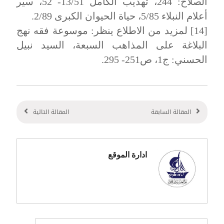
الصلاح: 244، تهذيب الكامل 13/51- 52، سير
أعلام النبلاء 5/85، حياة الحيوان الكبرى 2/89.
[14] لمزيد من الاطلاع ينظر: موسوعة فقه نهج
البلاغة على المذاهب السبعة، السيد نبيل
الحسني: ج1، ص251- 295.
المقالة السابقة
المقالة التالية
ادارة الموقع