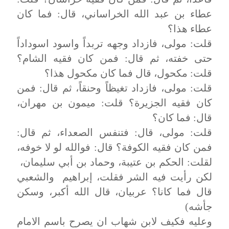
عطاء بن عبد الله الخراساني، قال: فما كان
عطاء هذا؟
قلت: مولى، فازداد وجهه تربداً واسود اسوداداً
حتى خفته، ثم قال: فمن كان فقيه الشام؟
قلت: مكحول، قال فما كان مكحول هذا؟
قلت: مولى، فازداد تغيظاً وحنقاً، ثم قال: فمن
كان فقيه الجزيرة؟ قلت: ميمون بن مهران،
قال: فما كان؟
قلت: مولى، قال: فتنفس الصعداء، ثم قال:
فمن كان فقيه الكوفة؟ قال: فوالله لو لا خوفه،
لقلت: الحكم بن عتيبة، وحماد بن أبي سليمان،
لكن رأيت فيه الشر فقلت، إبراهيم والشعبي
قال فما كانا؟ عربيان، قال الله أكبر، وسكن
جأشه)
وعليه فكيف لابن شهاب ان يصرح باسم الامام