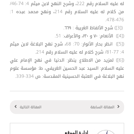
له عليه السلام رقم 222، وشرح النهج لابن ميثم 4: 74-46/
من كلام له عليه السلام رقم 214، ونهج محمد عبده 1:
476-478.
([3]) شرح الألفاظ الغريبة : ٦٦٩.
([4]) الأنعام: ۷۰ و ۱۳۰، والأعراف: 51.
([5]) انظر بحار الأنوار: 70: 68، شرح نهج البلاغة لابن ميثم
4: 77-81/ شرح كلام له عليه السلام رقم 214.
([6]) لمزيد من الاطلاع ينظر: الدنيا في نهج الإمام علي
عليه السلام: السيد عبد الحسين الغريفي، ط: مؤسسة علوم
نهج البلاغة في العتبة الحسينية المقدسة: ص 334-339.
المقالة السابقة
المقالة التالية
ادارة الموقع