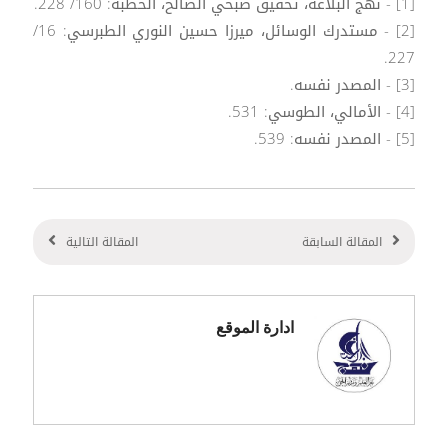
[1] - نهج البلاغة، تحقيق صبحي الصالح، الخطبة: 160/ 228.
[2] - مستدرك الوسائل، ميرزا حسين النوري الطبرسي: 16/
227.
[3] - المصدر نفسه.
[4] - الأمالي، الطوسي: 531.
[5] - المصدر نفسه: 539.
المقالة السابقة
المقالة التالية
ادارة الموقع