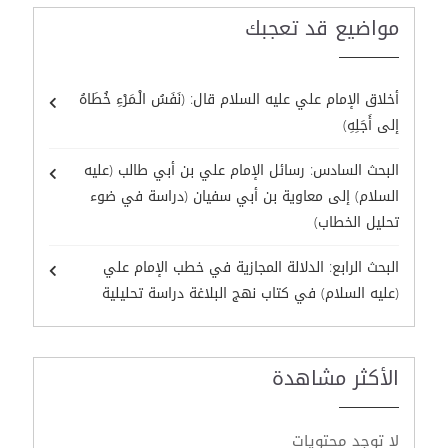
مواضيع قد تعجبك
أخلاق الإمام علي عليه السلام قال: (نَفَسُ الْـمَرْءِ خُطَاهُ
إلى أَجَلِهِ)
البحث السادس: رسائل الإمام علي بن أبي طالب (عليه
السلام) إلى معاوية بن أبي سفيان (دراسة في ضوء
تحليل الخطاب)
البحث الرابع: الدلالة المجازية في خطب الإمام علي
(عليه السلام) في كتاب نهج البلاغة دراسة تحليلية
الأكثر مشاهدة
لا توجد محتويات