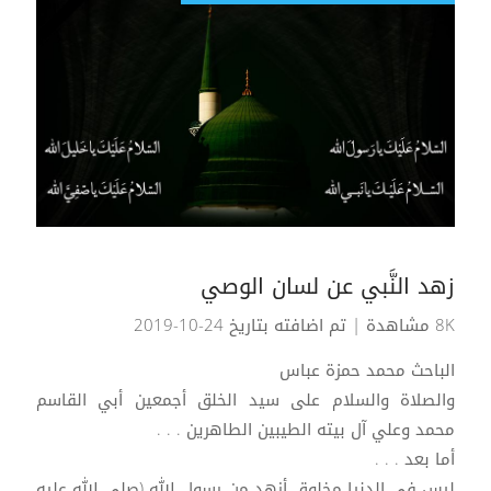
زهد النَّبي عن لسان الوصي
8K مشاهدة
| تم اضافته بتاريخ 24-10-2019
الباحث محمد حمزة عباس
والصلاة والسلام على سيد الخلق أجمعين أبي القاسم
محمد وعلي آل بيته الطيبين الطاهرين . . .
أما بعد . . .
ليس في الدنيا مخلوق أزهد من رسول الله (صلى الله عليه