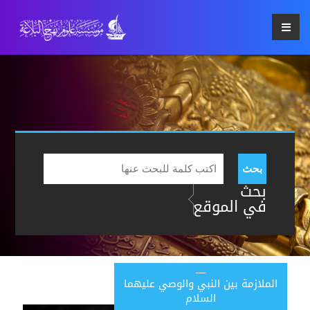
بحث
بحث
في الموقع
الملازمة بين النبي والوصي عليهما
السلام