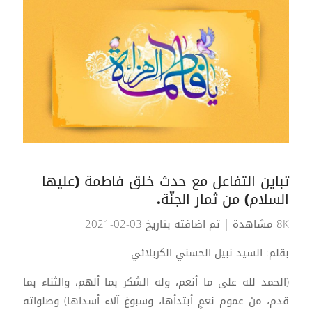
تباين التفاعل مع حدث خلق فاطمة (عليها
السلام) من ثمار الجنّة.
8K مشاهدة
| تم اضافته بتاريخ 03-02-2021
بقلم: السيد نبيل الحسني الكربلائي
(الحمد لله على ما أنعم، وله الشكر بما ألهم، والثناء بما
قدم، من عموم نعمٍ أبتدأها، وسبوغ آلاء أسداها) وصلواته