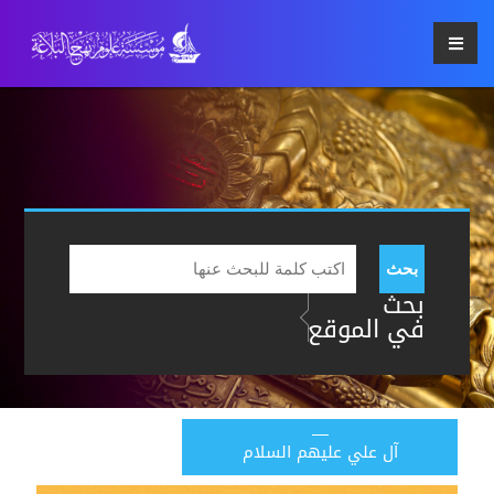
بحث
بحث
في الموقع
آل علي عليهم السلام