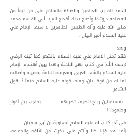
الحمد لله رب العالمين والصلاة والسلام على من تبوأ من
الفصاحة ذروتها وأصبح بذلك أفصح العرب أبي القاسم محمد
صلى الله عليه وآله الطيبين الطاهرين لا سيما الإمام علي
عليه السلام أمير البيان..
وبعد:
فقد تمثل الإمام علي عليه السلام بالشعر كما ثبته الرضي
(رحمه الله) في كتاب نهج البلاغة وهذا يبين أهتمام الإمام
عليه السلام بالشعر العربي ومعرفته التامة بنوعيته وأصالته
لما له من قوة بيان، ومنه، قوله عليه السلام متمثلاً بقول
الشاعر:
(مستقبلين رياح الصيف تضربهم بحاجب بين أغوار
وجلمود)[1]
في آخر كتاب له عليه السلام لمعاوية بن أبي سفيان.
(أما بعد فإنا كنا وأنتم على ذكرت من الألفة والجماعة،