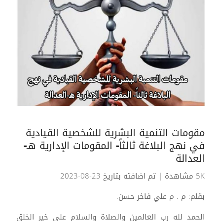
مقومات التنمية البشرية للشخصية القيادية
في نهج البلاغة ثالثاً- المقومات الإدارية هـ-
العدالة
5K مشاهدة
| تم اضافته بتاريخ 23-08-2023
بقلم: م . م علي فاخر حسن.
الحمد لله رب العالمين والصلاة والسلام على خير الخلق