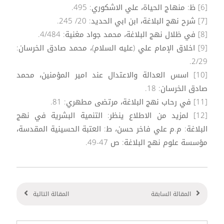
[6] ظ: منهاج الحياة، علي الاشكوري: 495.
[7] شرح نهج البلاغة، ابن ابي الحديد: 20/ 245.
[8] في ظلال نهج البلاغة، محمد جواد مغنية: 4/484.
[9] اخلاق الإمام علي (عليه السلام)، محمد صادق الخرسان:
2/29.
[10] اسس العدالة والاعتدال عند امير المؤمنين، محمد
صادق الخرسان: 18.
[11] في رحاب نهج البلاغة، مرتضى مطهري: 81.
[12] لمزيد من الاطلاع ينظر: التنمية البشرية في نهج
البلاغة: م.م علي فاخر حسن، ط: العتبة الحسينية المقدسة،
مؤسسة علوم نهج البلاغة: ص 47-49.
المقالة السابقة
المقالة التالية