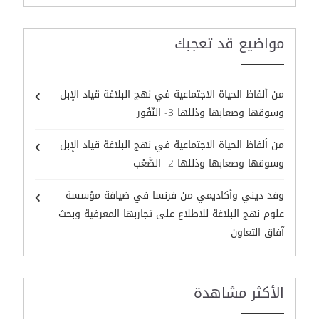
مواضيع قد تعجبك
من ألفاظ الحياة الاجتماعية في نهج البلاغة قياد الإبل
وسوقها وصعابها وذللها 3- النّفُور
من ألفاظ الحياة الاجتماعية في نهج البلاغة قياد الإبل
وسوقها وصعابها وذللها 2- الصَّعْب
وفد ديني وأكاديمي من فرنسا في ضيافة مؤسسة
علوم نهج البلاغة للاطلاع على تجاربها المعرفية وبحث
آفاق التعاون
الأكثر مشاهدة