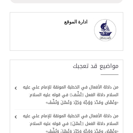
ادارة الموقع
مواضيع قد تعجبك
من دلالة الأفعال في الخطبة المونقة للإمام علي عليه
السلام دلالة الفعل ((نُشِّف)) في قوله عليه السلام:
«وغُمِّضَ ومُدِّدَ وَوُجِّهَ وَجُرِّدَ وَغُسِّلَ وَنُشِّفَ»
من دلالة الأفعال في الخطبة المونقة للإمام علي عليه
السلام دلالة الفعل ((غُسِّلَ)) في قوله عليه السلام:
«وغُمِّضَ ومُدِّدَ وَوُجِّهَ وَجُرِّدَ وَغُسِّلَ وَنُشِّفَ»