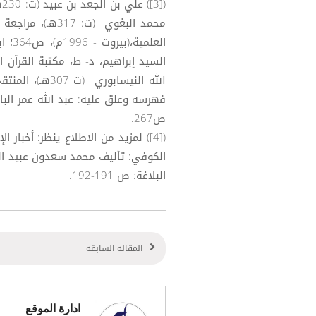
(
الله النيسابور
ص267.
([4]) لمزيد من الاطلاع ينظر: أخب
الكوفي: تأليف محمد سعدون عبيد ال
البلاغة: ص 191-192.
المقالة السابقة
ادارة الموقع