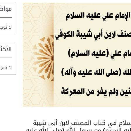
مواض
لا توج
الأكث
لا توج
السلام في كتاب المصنف لابن أبي شيبة
يه السلام) مع رسول الله (صلى الله عليه