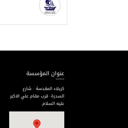
عنوان المؤسسة
كربلاء المقدسة - شارع
السدرة- قرب مقام علي الاكبر
عليه السلام.