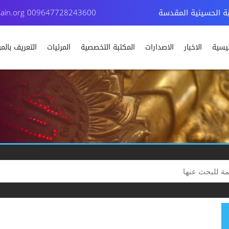
بة الحسينية المقدسة
009647728243600
ain.org
ئيسية
الاخبار
الاصدارات
المكتبة التخصصية
المرئيات
التعريف بال