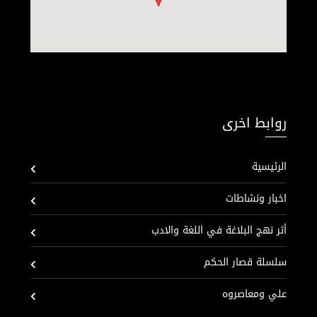
روابط اخرى
الرئيسية
اخبار ونشاطات
أثر نهج البلاغة في اللغة والادب
سلسلة قصار الحكم
علي ومعاصروه